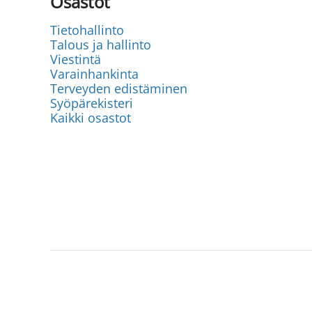
Osastot
Tietohallinto
Talous ja hallinto
Viestintä
Varainhankinta
Terveyden edistäminen
Syöpärekisteri
Kaikki osastot