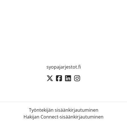
syopajarjestot.fi
Työntekijän sisäänkirjautuminen
Hakijan Connect-sisäänkirjautuminen