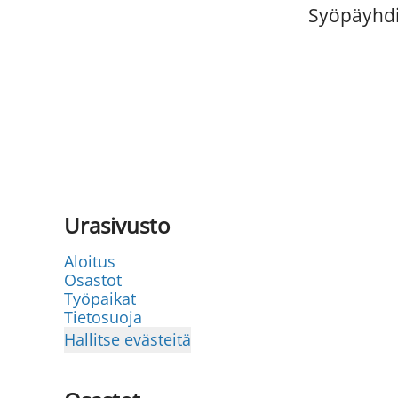
Syöpäyhdi
Urasivusto
Aloitus
Osastot
Työpaikat
Tietosuoja
Hallitse evästeitä