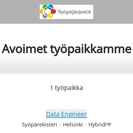
Avoimet työpaikkamme
1 työpaikka
Data Engineer
Syöpärekisteri
·
Helsinki
·
Hybridi