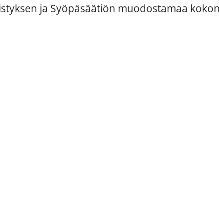
styksen ja Syöpäsäätiön muodostamaa kokon