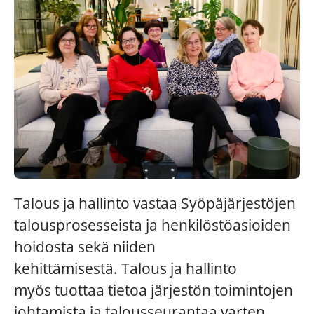
Talous ja hallinto vastaa Syöpäjärjestöjen
talousprosesseista ja henkilöstöasioiden
hoidosta sekä niiden
kehittämisestä. Talous ja hallinto
myös tuottaa tietoa järjestön toimintojen
johtamista ja talousseurantaa varten.