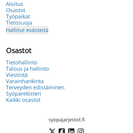
Aloitus
Osastot
Työpaikat
Tietosuoja
Hallitse evästeitä
Osastot
Tietohallinto
Talous ja hallinto
Viestintä
Varainhankinta
Terveyden edistäminen
Syöpärekisteri
Kaikki osastot
syopajarjestot.fi