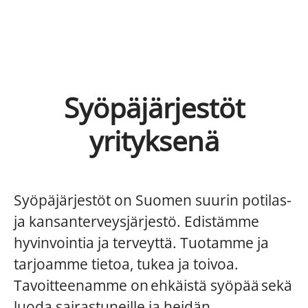
Syöpäjärjestöt
yrityksenä
Syöpäjärjestöt on Suomen suurin potilas-
ja kansanterveysjärjestö. Edistämme
hyvinvointia ja terveyttä. Tuotamme ja
tarjoamme tietoa, tukea ja toivoa.
Tavoitteenamme on ehkäistä syöpää sekä
luoda sairastuneille ja heidän