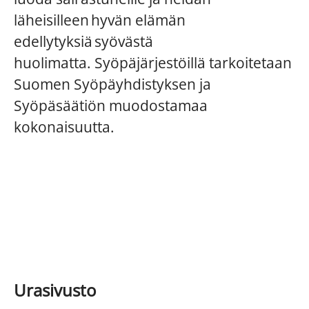
läheisilleen hyvän elämän
edellytyksiä syövästä
huolimatta. Syöpäjärjestöillä tarkoitetaan
Suomen Syöpäyhdistyksen ja
Syöpäsäätiön muodostamaa
kokonaisuutta.
Urasivusto