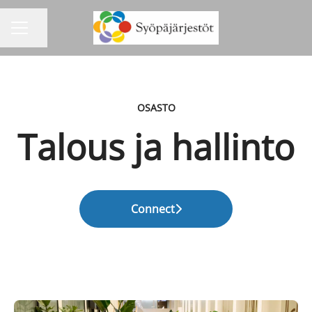
Jaa sivu
URAVALIKKO
OSASTO
Talous ja hallinto
Connect